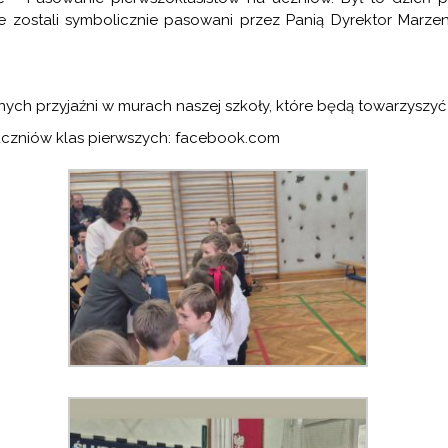
e zostali symbolicznie pasowani przez Panią Dyrektor Marzen
nych przyjaźni w murach naszej szkoły, które będą towarzyszyć
czniów klas pierwszych:
facebook.com