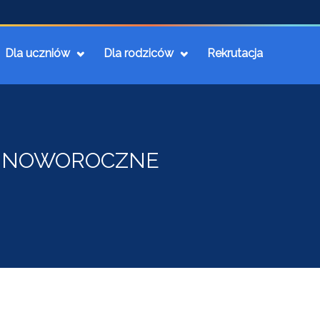
Dla uczniów
Dla rodziców
Rekrutacja
O-NOWOROCZNE