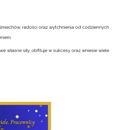
uśmiechów, radości oraz wytchnienia od codziennych
eniem.
 własne siły, obfituje w sukcesy oraz wniesie wiele