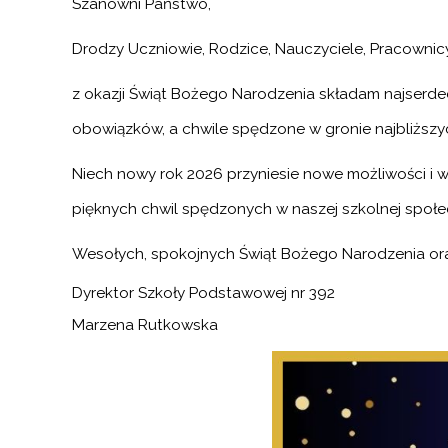
Szanowni Państwo,
Drodzy Uczniowie, Rodzice, Nauczyciele, Pracownic
z okazji Świąt Bożego Narodzenia składam najserde
obowiązków, a chwile spędzone w gronie najbliższyc
Niech nowy rok 2026 przyniesie nowe możliwości i w
pięknych chwil spędzonych w naszej szkolnej społe
Wesołych, spokojnych Świąt Bożego Narodzenia or
Dyrektor Szkoły Podstawowej nr 392
Marzena Rutkowska