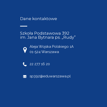
Dane kontaktowe
Szkoła Podstawowa 392
im. Jana Bytnara ps. „Rudy”
Aleja Wojska Polskiego 1A
01-524 Warszawa
22 277 16 20
sp392@eduwarszawa.pl